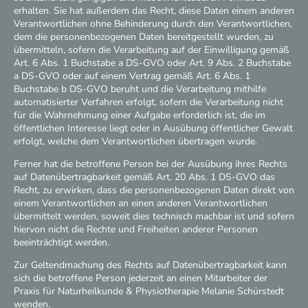
erhalten. Sie hat außerdem das Recht, diese Daten einem anderen
Verantwortlichen ohne Behinderung durch den Verantwortlichen,
dem die personenbezogenen Daten bereitgestellt wurden, zu
übermitteln, sofern die Verarbeitung auf der Einwilligung gemäß
Art. 6 Abs. 1 Buchstabe a DS-GVO oder Art. 9 Abs. 2 Buchstabe
a DS-GVO oder auf einem Vertrag gemäß Art. 6 Abs. 1
Buchstabe b DS-GVO beruht und die Verarbeitung mithilfe
automatisierter Verfahren erfolgt, sofern die Verarbeitung nicht
für die Wahrnehmung einer Aufgabe erforderlich ist, die im
öffentlichen Interesse liegt oder in Ausübung öffentlicher Gewalt
erfolgt, welche dem Verantwortlichen übertragen wurde.
Ferner hat die betroffene Person bei der Ausübung ihres Rechts
auf Datenübertragbarkeit gemäß Art. 20 Abs. 1 DS-GVO das
Recht, zu erwirken, dass die personenbezogenen Daten direkt von
einem Verantwortlichen an einen anderen Verantwortlichen
übermittelt werden, soweit dies technisch machbar ist und sofern
hiervon nicht die Rechte und Freiheiten anderer Personen
beeinträchtigt werden.
Zur Geltendmachung des Rechts auf Datenübertragbarkeit kann
sich die betroffene Person jederzeit an einen Mitarbeiter der
Praxis für Naturheilkunde & Physiotherapie Melanie Schürstedt
wenden.