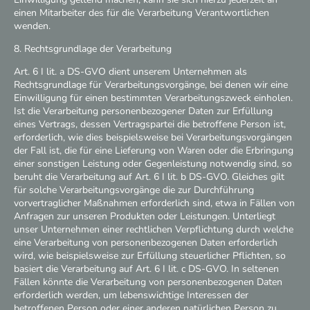
einen Mitarbeiter des für die Verarbeitung Verantwortlichen
wenden.
8. Rechtsgrundlage der Verarbeitung
Art. 6 I lit. a DS-GVO dient unserem Unternehmen als
Rechtsgrundlage für Verarbeitungsvorgänge, bei denen wir eine
Einwilligung für einen bestimmten Verarbeitungszweck einholen.
Ist die Verarbeitung personenbezogener Daten zur Erfüllung
eines Vertrags, dessen Vertragspartei die betroffene Person ist,
erforderlich, wie dies beispielsweise bei Verarbeitungsvorgängen
der Fall ist, die für eine Lieferung von Waren oder die Erbringung
einer sonstigen Leistung oder Gegenleistung notwendig sind, so
beruht die Verarbeitung auf Art. 6 I lit. b DS-GVO. Gleiches gilt
für solche Verarbeitungsvorgänge die zur Durchführung
vorvertraglicher Maßnahmen erforderlich sind, etwa in Fällen von
Anfragen zur unseren Produkten oder Leistungen. Unterliegt
unser Unternehmen einer rechtlichen Verpflichtung durch welche
eine Verarbeitung von personenbezogenen Daten erforderlich
wird, wie beispielsweise zur Erfüllung steuerlicher Pflichten, so
basiert die Verarbeitung auf Art. 6 I lit. c DS-GVO. In seltenen
Fällen könnte die Verarbeitung von personenbezogenen Daten
erforderlich werden, um lebenswichtige Interessen der
betroffenen Person oder einer anderen natürlichen Person zu