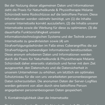
Bei der Nutzung dieser allgemeinen Daten und Informationen
zieht die Praxis für Naturheilkunde & Physiotherapie Melanie
Schürstedt keine Rückschlüsse auf die betroffene Person. Diese
Informationen werden vielmehr benötigt, um (1) die Inhalte
unserer Internetseite korrekt auszuliefern, (2) die Inhalte unserer
Internetseite sowie die Werbung für diese zu optimieren, (3) die
dauerhafte Funktionsfähigkeit unserer
informationstechnologischen Systeme und der Technik unserer
Internetseite zu gewährleisten sowie (4) um
Strafverfolgungsbehörden im Falle eines Cyberangriffes die zur
Strafverfolgung notwendigen Informationen bereitzustellen.
Diese anonym erhobenen Daten und Informationen werden
durch die Praxis für Naturheilkunde & Physiotherapie Melanie
Schürstedt daher einerseits statistisch und ferner mit dem Ziel
ausgewertet, den Datenschutz und die Datensicherheit in
unserem Unternehmen zu erhöhen, um letztlich ein optimales
Schutzniveau für die von uns verarbeiteten personenbezogenen
Daten sicherzustellen. Die anonymen Daten der Server-Logfiles
werden getrennt von allen durch eine betroffene Person
angegebenen personenbezogenen Daten gespeichert.
5. Kontaktmöglichkeit über die Internetseite