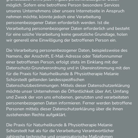
möglich. Sofern eine betroffene Person besondere Services
unseres Unternehmens über unsere Internetseite in Anspruch
nehmen möchte, könnte jedoch eine Verarbeitung
personenbezogener Daten erforderlich werden. Ist die
Verarbeitung personenbezogener Daten erforderlich und besteht
für eine solche Verarbeitung keine gesetzliche Grundlage, holen
wir generell eine Einwilligung der betroffenen Person ein.
Die Verarbeitung personenbezogener Daten, beispielsweise des
Namens, der Anschrift, E-Mail-Adresse oder Telefonnummer
einer betroffenen Person, erfolgt stets im Einklang mit der
Datenschutz-Grundverordnung und in Übereinstimmung mit den
für die Praxis für Naturheilkunde & Physiotherapie Melanie
Schürstedt geltenden landesspezifischen
Datenschutzbestimmungen. Mittels dieser Datenschutzerklärung
möchte unser Unternehmen die Öffentlichkeit über Art, Umfang
und Zweck der von uns erhobenen, genutzten und verarbeiteten
personenbezogenen Daten informieren. Ferner werden betroffene
Personen mittels dieser Datenschutzerklärung über die ihnen
zustehenden Rechte aufgeklärt.
Die Praxis für Naturheilkunde & Physiotherapie Melanie
Schürstedt hat als für die Verarbeitung Verantwortlicher
zahlreiche technische und organisatorische Maßnahmen