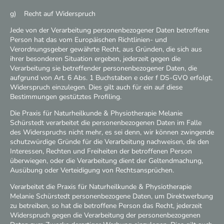
g) Recht auf Widerspruch
Jede von der Verarbeitung personenbezogener Daten betroffene
Person hat das vom Europäischen Richtlinien- und
Verordnungsgeber gewährte Recht, aus Gründen, die sich aus
ihrer besonderen Situation ergeben, jederzeit gegen die
Verarbeitung sie betreffender personenbezogener Daten, die
aufgrund von Art. 6 Abs. 1 Buchstaben e oder f DS-GVO erfolgt,
Widerspruch einzulegen. Dies gilt auch für ein auf diese
Bestimmungen gestütztes Profiling.
Die Praxis für Naturheilkunde & Physiotherapie Melanie
Schürstedt verarbeitet die personenbezogenen Daten im Falle
des Widerspruchs nicht mehr, es sei denn, wir können zwingende
schutzwürdige Gründe für die Verarbeitung nachweisen, die den
Interessen, Rechten und Freiheiten der betroffenen Person
überwiegen, oder die Verarbeitung dient der Geltendmachung,
Ausübung oder Verteidigung von Rechtsansprüchen.
Verarbeitet die Praxis für Naturheilkunde & Physiotherapie
Melanie Schürstedt personenbezogene Daten, um Direktwerbung
zu betreiben, so hat die betroffene Person das Recht, jederzeit
Widerspruch gegen die Verarbeitung der personenbezogenen