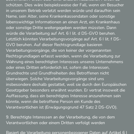
schützen. Dies wäre beispielsweise der Fall, wenn ein Besucher
in unserem Betrieb verletzt werden würde und daraufhin sein
Name, sein Alter, seine Krankenkassendaten oder sonstige
lebenswichtige Informationen an einen Arzt, ein Krankenhaus
oder sonstige Dritte weitergegeben werden müssten. Dann
würde die Verarbeitung auf Art. 6 I lit. d DS-GVO beruhen.
Letztlich könnten Verarbeitungsvorgänge auf Art. 6 I lit. f DS-
GVO beruhen. Auf dieser Rechtsgrundlage basieren
Verarbeitungsvorgänge, die von keiner der vorgenannten
Rechtsgrundlagen erfasst werden, wenn die Verarbeitung zur
Wahrung eines berechtigten Interesses unseres Unternehmens
oder eines Dritten erforderlich ist, sofern die Interessen,
Grundrechte und Grundfreiheiten des Betroffenen nicht
überwiegen. Solche Verarbeitungsvorgänge sind uns
insbesondere deshalb gestattet, weil sie durch den Europäischen
Gesetzgeber besonders erwähnt wurden. Er vertrat insoweit die
Auffassung, dass ein berechtigtes Interesse anzunehmen sein
könnte, wenn die betroffene Person ein Kunde des
Verantwortlichen ist (Erwägungsgrund 47 Satz 2 DS-GVO).
9. Berechtigte Interessen an der Verarbeitung, die von dem
Verantwortlichen oder einem Dritten verfolgt werden
Basiert die Verarbeitung personenbezogener Daten auf Artikel 6 I