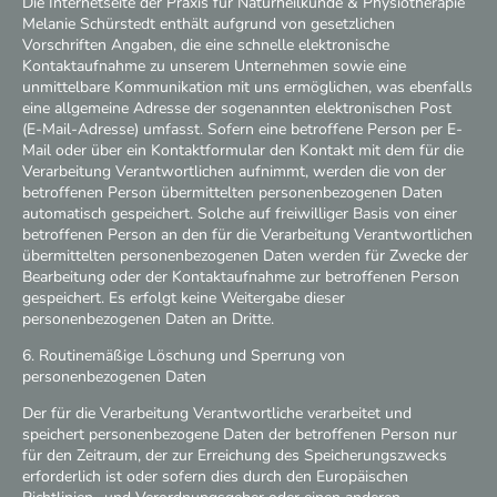
Die Internetseite der Praxis für Naturheilkunde & Physiotherapie
Melanie Schürstedt enthält aufgrund von gesetzlichen
Vorschriften Angaben, die eine schnelle elektronische
Kontaktaufnahme zu unserem Unternehmen sowie eine
unmittelbare Kommunikation mit uns ermöglichen, was ebenfalls
eine allgemeine Adresse der sogenannten elektronischen Post
(E-Mail-Adresse) umfasst. Sofern eine betroffene Person per E-
Mail oder über ein Kontaktformular den Kontakt mit dem für die
Verarbeitung Verantwortlichen aufnimmt, werden die von der
betroffenen Person übermittelten personenbezogenen Daten
automatisch gespeichert. Solche auf freiwilliger Basis von einer
betroffenen Person an den für die Verarbeitung Verantwortlichen
übermittelten personenbezogenen Daten werden für Zwecke der
Bearbeitung oder der Kontaktaufnahme zur betroffenen Person
gespeichert. Es erfolgt keine Weitergabe dieser
personenbezogenen Daten an Dritte.
6. Routinemäßige Löschung und Sperrung von
personenbezogenen Daten
Der für die Verarbeitung Verantwortliche verarbeitet und
speichert personenbezogene Daten der betroffenen Person nur
für den Zeitraum, der zur Erreichung des Speicherungszwecks
erforderlich ist oder sofern dies durch den Europäischen