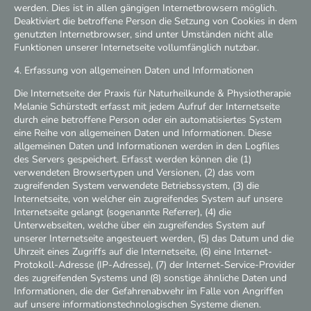
werden. Dies ist in allen gängigen Internetbrowsern möglich.
Deaktiviert die betroffene Person die Setzung von Cookies in dem
genutzten Internetbrowser, sind unter Umständen nicht alle
Funktionen unserer Internetseite vollumfänglich nutzbar.
4. Erfassung von allgemeinen Daten und Informationen
Die Internetseite der Praxis für Naturheilkunde & Physiotherapie
Melanie Schürstedt erfasst mit jedem Aufruf der Internetseite
durch eine betroffene Person oder ein automatisiertes System
eine Reihe von allgemeinen Daten und Informationen. Diese
allgemeinen Daten und Informationen werden in den Logfiles
des Servers gespeichert. Erfasst werden können die (1)
verwendeten Browsertypen und Versionen, (2) das vom
zugreifenden System verwendete Betriebssystem, (3) die
Internetseite, von welcher ein zugreifendes System auf unsere
Internetseite gelangt (sogenannte Referrer), (4) die
Unterwebseiten, welche über ein zugreifendes System auf
unserer Internetseite angesteuert werden, (5) das Datum und die
Uhrzeit eines Zugriffs auf die Internetseite, (6) eine Internet-
Protokoll-Adresse (IP-Adresse), (7) der Internet-Service-Provider
des zugreifenden Systems und (8) sonstige ähnliche Daten und
Informationen, die der Gefahrenabwehr im Falle von Angriffen
auf unsere informationstechnologischen Systeme dienen.