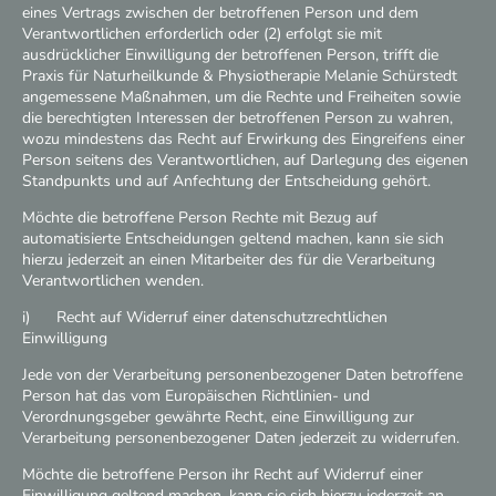
eines Vertrags zwischen der betroffenen Person und dem
Verantwortlichen erforderlich oder (2) erfolgt sie mit
ausdrücklicher Einwilligung der betroffenen Person, trifft die
Praxis für Naturheilkunde & Physiotherapie Melanie Schürstedt
angemessene Maßnahmen, um die Rechte und Freiheiten sowie
die berechtigten Interessen der betroffenen Person zu wahren,
wozu mindestens das Recht auf Erwirkung des Eingreifens einer
Person seitens des Verantwortlichen, auf Darlegung des eigenen
Standpunkts und auf Anfechtung der Entscheidung gehört.
Möchte die betroffene Person Rechte mit Bezug auf
automatisierte Entscheidungen geltend machen, kann sie sich
hierzu jederzeit an einen Mitarbeiter des für die Verarbeitung
Verantwortlichen wenden.
i) Recht auf Widerruf einer datenschutzrechtlichen
Einwilligung
Jede von der Verarbeitung personenbezogener Daten betroffene
Person hat das vom Europäischen Richtlinien- und
Verordnungsgeber gewährte Recht, eine Einwilligung zur
Verarbeitung personenbezogener Daten jederzeit zu widerrufen.
Möchte die betroffene Person ihr Recht auf Widerruf einer
Einwilligung geltend machen, kann sie sich hierzu jederzeit an