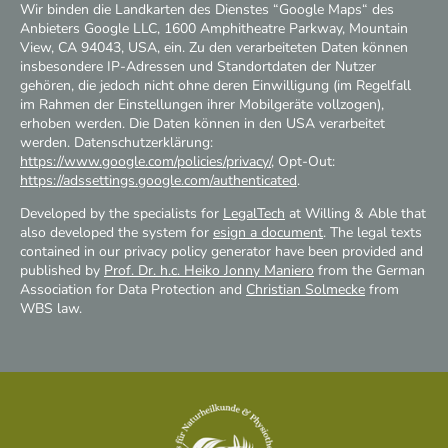
Wir binden die Landkarten des Dienstes “Google Maps“ des
Anbieters Google LLC, 1600 Amphitheatre Parkway, Mountain
View, CA 94043, USA, ein. Zu den verarbeiteten Daten können
insbesondere IP-Adressen und Standortdaten der Nutzer
gehören, die jedoch nicht ohne deren Einwilligung (im Regelfall
im Rahmen der Einstellungen ihrer Mobilgeräte vollzogen),
erhoben werden. Die Daten können in den USA verarbeitet
werden. Datenschutzerklärung:
https://www.google.com/policies/privacy/
, Opt-Out:
https://adssettings.google.com/authenticated
.
Developed by the specialists for
LegalTech
at Willing & Able that
also developed the system for
esign a document
. The legal texts
contained in our privacy policy generator have been provided and
published by
Prof. Dr. h.c. Heiko Jonny Maniero
from the German
Association for Data Protection and
Christian Solmecke
from
WBS law.