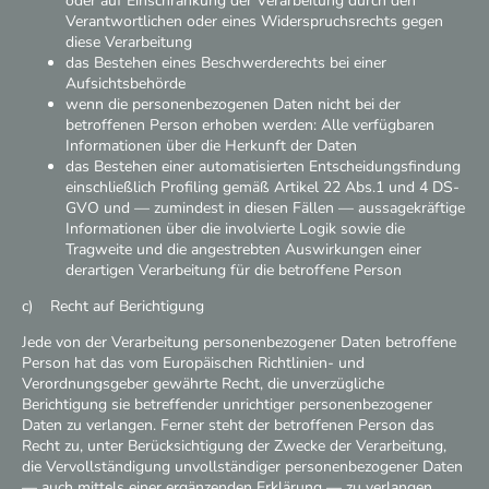
oder auf Einschränkung der Verarbeitung durch den
Verantwortlichen oder eines Widerspruchsrechts gegen
diese Verarbeitung
das Bestehen eines Beschwerderechts bei einer
Aufsichtsbehörde
wenn die personenbezogenen Daten nicht bei der
betroffenen Person erhoben werden: Alle verfügbaren
Informationen über die Herkunft der Daten
das Bestehen einer automatisierten Entscheidungsfindung
einschließlich Profiling gemäß Artikel 22 Abs.1 und 4 DS-
GVO und — zumindest in diesen Fällen — aussagekräftige
Informationen über die involvierte Logik sowie die
Tragweite und die angestrebten Auswirkungen einer
derartigen Verarbeitung für die betroffene Person
c) Recht auf Berichtigung
Jede von der Verarbeitung personenbezogener Daten betroffene
Person hat das vom Europäischen Richtlinien- und
Verordnungsgeber gewährte Recht, die unverzügliche
Berichtigung sie betreffender unrichtiger personenbezogener
Daten zu verlangen. Ferner steht der betroffenen Person das
Recht zu, unter Berücksichtigung der Zwecke der Verarbeitung,
die Vervollständigung unvollständiger personenbezogener Daten
— auch mittels einer ergänzenden Erklärung — zu verlangen.